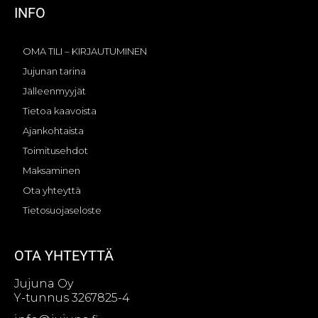
INFO
OMA TILI – KIRJAUTUMINEN
Jujunan tarina
Jälleenmyyjät
Tietoa kaavoista
Ajankohtaista
Toimitusehdot
Maksaminen
Ota yhteyttä
Tietosuojaseloste
OTA YHTEYTTÄ
Jujuna Oy
Y-tunnus 3267825-4