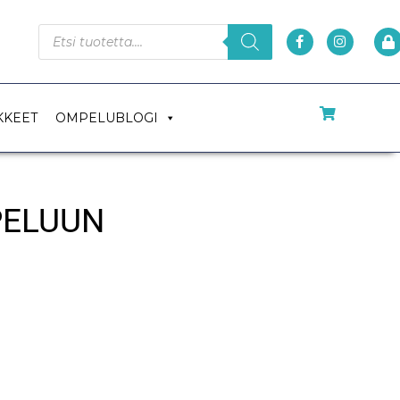
KKEET
OMPELUBLOGI
PELUUN