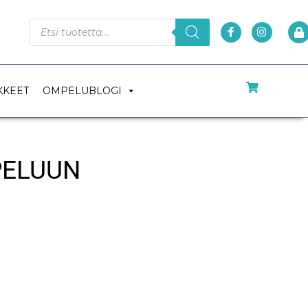
KKEET
OMPELUBLOGI
PELUUN