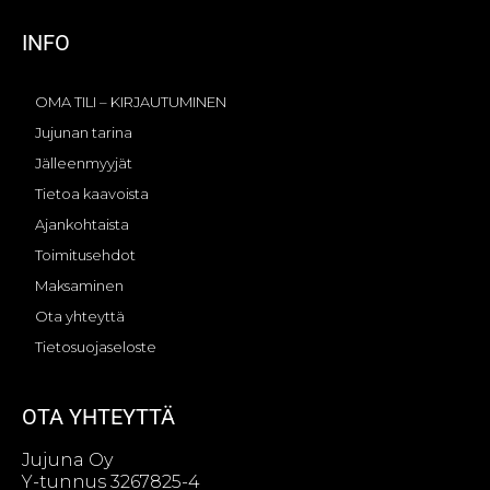
INFO
OMA TILI – KIRJAUTUMINEN
Jujunan tarina
Jälleenmyyjät
Tietoa kaavoista
Ajankohtaista
Toimitusehdot
Maksaminen
Ota yhteyttä
Tietosuojaseloste
OTA YHTEYTTÄ
Jujuna Oy
Y-tunnus 3267825-4