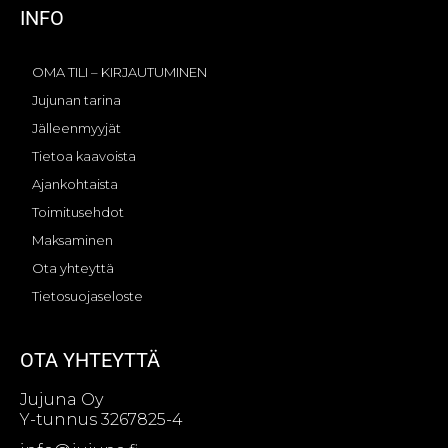
INFO
OMA TILI – KIRJAUTUMINEN
Jujunan tarina
Jälleenmyyjät
Tietoa kaavoista
Ajankohtaista
Toimitusehdot
Maksaminen
Ota yhteyttä
Tietosuojaseloste
OTA YHTEYTTÄ
Jujuna Oy
Y-tunnus 3267825-4