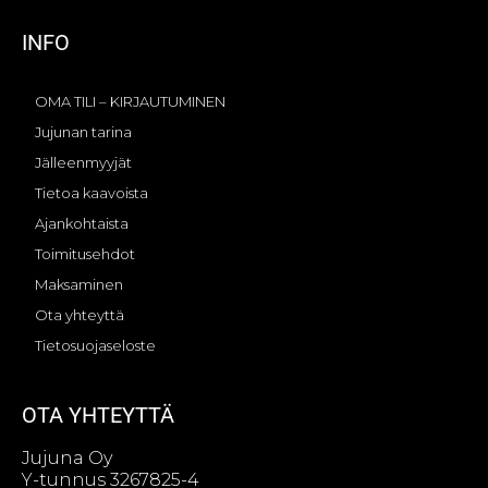
INFO
OMA TILI – KIRJAUTUMINEN
Jujunan tarina
Jälleenmyyjät
Tietoa kaavoista
Ajankohtaista
Toimitusehdot
Maksaminen
Ota yhteyttä
Tietosuojaseloste
OTA YHTEYTTÄ
Jujuna Oy
Y-tunnus 3267825-4