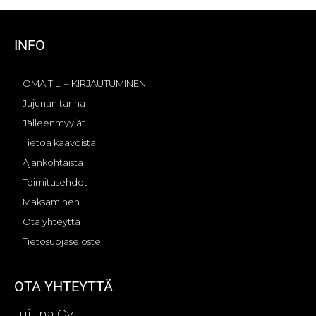
INFO
OMA TILI – KIRJAUTUMINEN
Jujunan tarina
Jälleenmyyjät
Tietoa kaavoista
Ajankohtaista
Toimitusehdot
Maksaminen
Ota yhteyttä
Tietosuojaseloste
OTA YHTEYTTÄ
Jujuna Oy