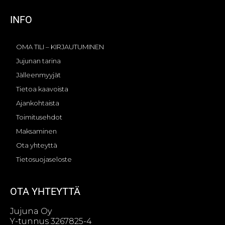
INFO
OMA TILI – KIRJAUTUMINEN
Jujunan tarina
Jälleenmyyjät
Tietoa kaavoista
Ajankohtaista
Toimitusehdot
Maksaminen
Ota yhteyttä
Tietosuojaseloste
OTA YHTEYTTÄ
Jujuna Oy
Y-tunnus 3267825-4