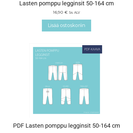
Lasten pomppu legginsit 50-164 cm
16,90
€
Sis. ALV
Lisää ostoskoriin
PDF Lasten pomppu legginsit 50-164 cm