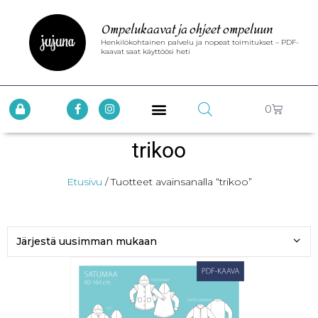
Ompelukaavat ja ohjeet ompeluun
Henkilökohtainen palvelu ja nopeat toimitukset – PDF-
kaavat saat käyttöösi heti
0
trikoo
Etusivu
/ Tuotteet avainsanalla “trikoo”