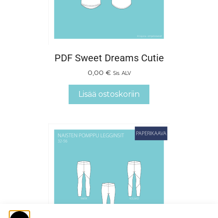
PDF Sweet Dreams Cutie
0,00
€
Sis. ALV
Lisää ostoskoriin