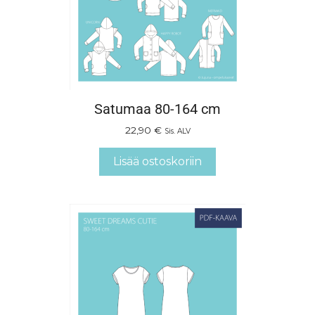
Satumaa 80-164 cm
22,90
€
Sis. ALV
Lisää ostoskoriin