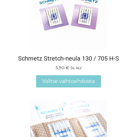
Schmetz Stretch-neula 130 / 705 H-S
5,90
€
Sis. ALV
Valitse vaihtoehdoista