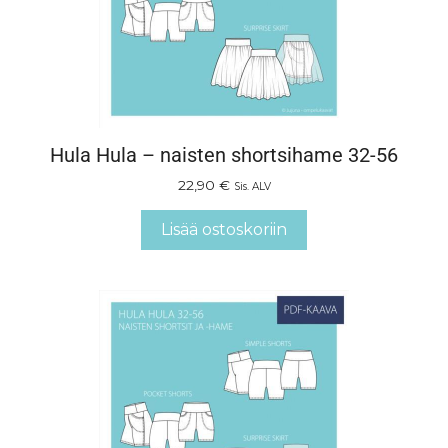
Hula Hula – naisten shortsihame 32-56
22,90
€
Sis. ALV
Lisää ostoskoriin