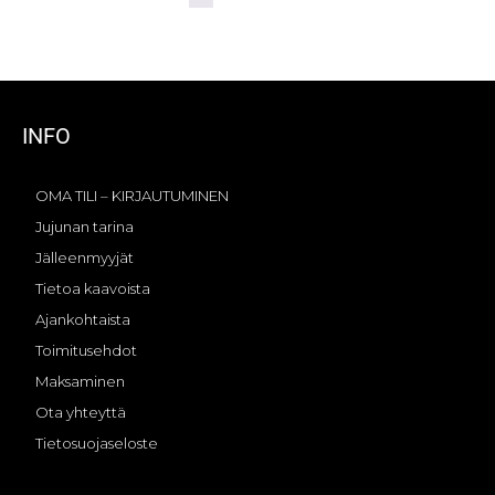
INFO
OMA TILI – KIRJAUTUMINEN
Jujunan tarina
Jälleenmyyjät
Tietoa kaavoista
Ajankohtaista
Toimitusehdot
Maksaminen
Ota yhteyttä
Tietosuojaseloste