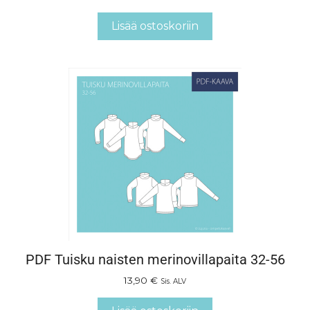
Lisää ostoskoriin
PDF Tuisku naisten merinovillapaita 32-56
13,90
€
Sis. ALV