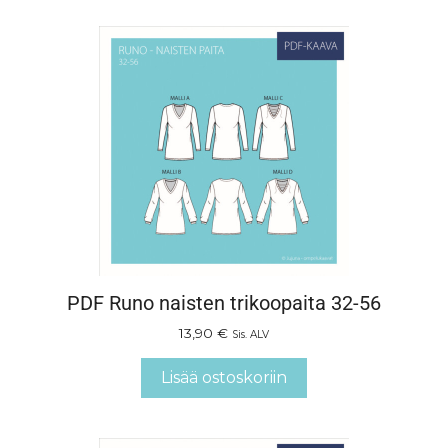
PDF Runo naisten trikoopaita 32-56
13,90
€
Sis. ALV
Lisää ostoskoriin