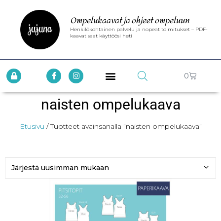
Ompelukaavat ja ohjeet ompeluun
Henkilökohtainen palvelu ja nopeat toimitukset – PDF-
kaavat saat käyttöösi heti
0
naisten ompelukaava
Etusivu
/ Tuotteet avainsanalla “naisten ompelukaava”