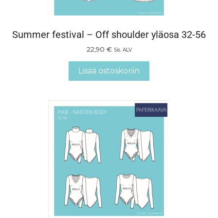
Summer festival – Off shoulder yläosa 32-56
22,90
€
Sis. ALV
Lisää ostoskoriin