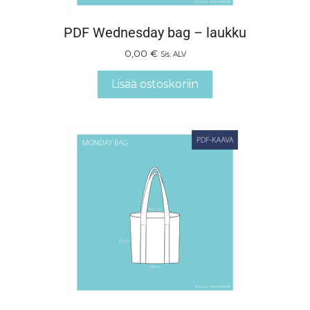
PDF Wednesday bag – laukku
0,00
€
Sis. ALV
Lisää ostoskoriin