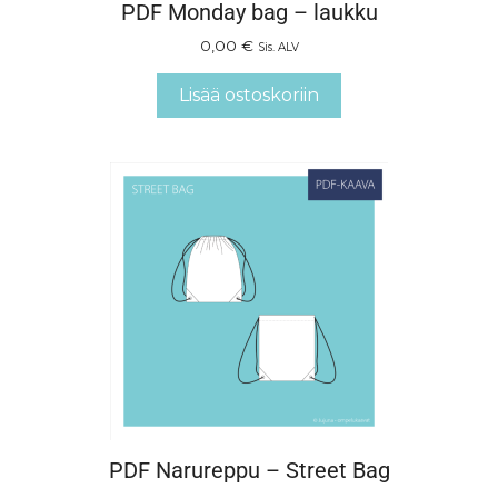
PDF Monday bag – laukku
0,00
€
Sis. ALV
Lisää ostoskoriin
PDF Narureppu – Street Bag