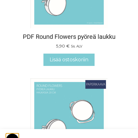
PDF Round Flowers pyöreä laukku
5,90
€
Sis. ALV
Lisää ostoskoriin