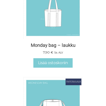
Monday bag – laukku
7,90
€
Sis. ALV
Lisää ostoskoriin