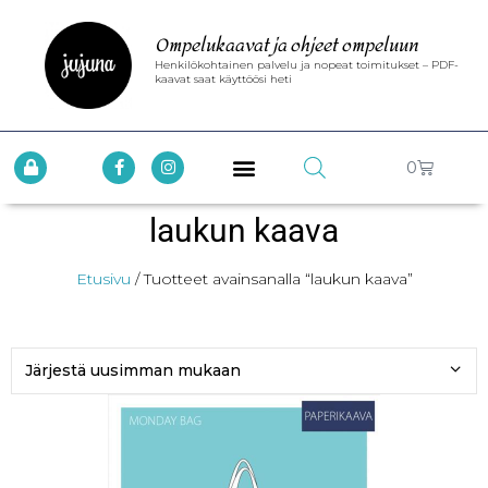
Ompelukaavat ja ohjeet ompeluun
Henkilökohtainen palvelu ja nopeat toimitukset – PDF-
kaavat saat käyttöösi heti
0
laukun kaava
Etusivu
/ Tuotteet avainsanalla “laukun kaava”