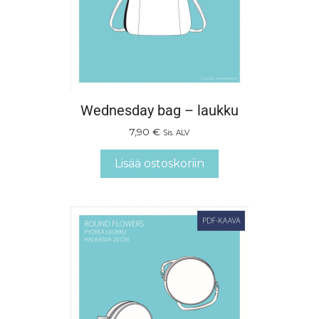
Wednesday bag – laukku
7,90
€
Sis. ALV
Lisää ostoskoriin