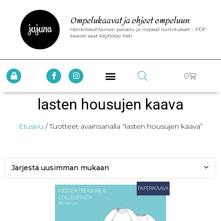
Ompelukaavat ja ohjeet ompeluun
Henkilökohtainen palvelu ja nopeat toimitukset – PDF-
kaavat saat käyttöösi heti
0
lasten housujen kaava
Etusivu
/ Tuotteet avainsanalla “lasten housujen kaava”