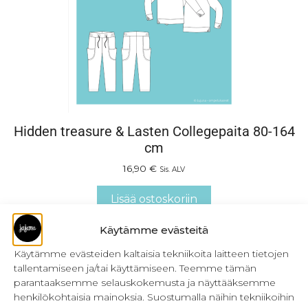
Hidden treasure & Lasten Collegepaita 80-164
cm
16,90
€
Sis. ALV
Lisää ostoskoriin
Käytämme evästeitä
Käytämme evästeiden kaltaisia tekniikoita laitteen tietojen
tallentamiseen ja/tai käyttämiseen. Teemme tämän
parantaaksemme selauskokemusta ja näyttääksemme
henkilökohtaisia mainoksia. Suostumalla näihin tekniikoihin