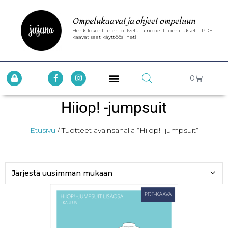
Ompelukaavat ja ohjeet ompeluun
Henkilökohtainen palvelu ja nopeat toimitukset – PDF-
kaavat saat käyttöösi heti
0
Hiiop! -jumpsuit
Etusivu
/ Tuotteet avainsanalla “Hiiop! -jumpsuit”