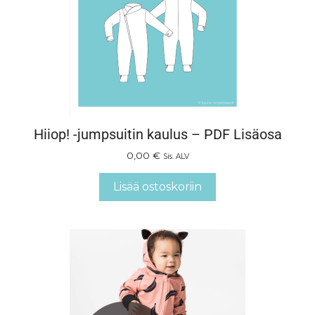
Hiiop! -jumpsuitin kaulus – PDF Lisäosa
0,00
€
Sis. ALV
Lisää ostoskoriin