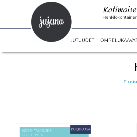
Kotimaise
Henkilökohtainen 
UUTUUDET
OMPELUKAAVA
Etusiv