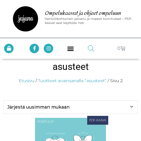
Ompelukaavat ja ohjeet ompeluun
Henkilökohtainen palvelu ja nopeat toimitukset – PDF-
kaavat saat käyttöösi heti
0
asusteet
Etusivu
/
Tuotteet avainsanalla “asusteet”
/ Sivu 2