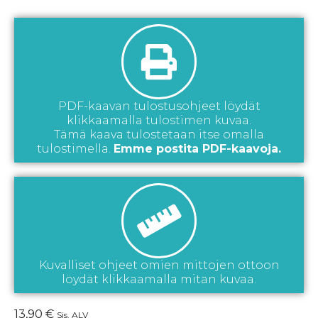
PDF-kaavan tulostusohjeet löydät
klikkaamalla tulostimen kuvaa.
Tämä kaava tulostetaan itse omalla
tulostimella.
Emme postita PDF-kaavoja.
Kuvalliset ohjeet omien mittojen ottoon
löydät klikkaamalla mitan kuvaa.
13,90
€
Sis. ALV