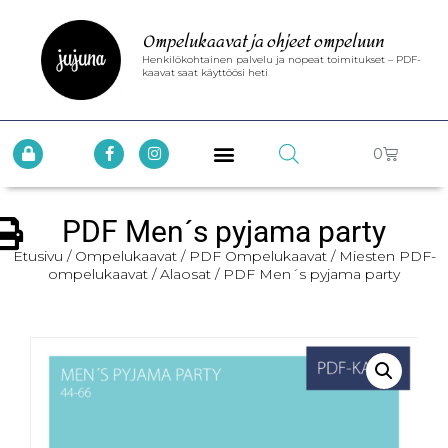
Ompelukaavat ja ohjeet ompeluun
Henkilökohtainen palvelu ja nopeat toimitukset – PDF-
kaavat saat käyttöösi heti
0
PDF Men´s pyjama party
Etusivu
/
Ompelukaavat
/
PDF Ompelukaavat
/
Miesten PDF-
ompelukaavat
/
Alaosat
/ PDF Men´s pyjama party