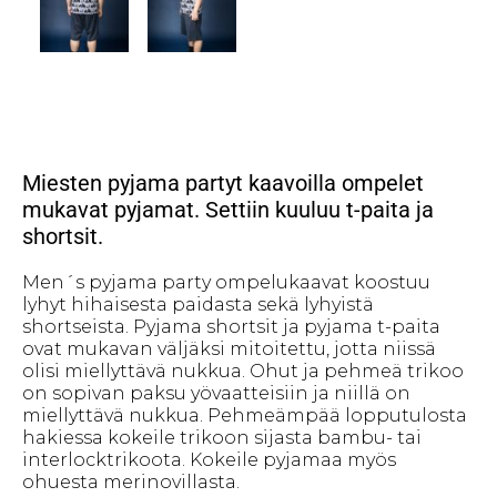
Miesten pyjama partyt kaavoilla ompelet
mukavat pyjamat. Settiin kuuluu t-paita ja
shortsit.
Men´s pyjama party ompelukaavat koostuu
lyhyt hihaisesta paidasta sekä lyhyistä
shortseista. Pyjama shortsit ja pyjama t-paita
ovat mukavan väljäksi mitoitettu, jotta niissä
olisi miellyttävä nukkua. Ohut ja pehmeä trikoo
on sopivan paksu yövaatteisiin ja niillä on
miellyttävä nukkua. Pehmeämpää lopputulosta
hakiessa kokeile trikoon sijasta bambu- tai
interlocktrikoota. Kokeile pyjamaa myös
ohuesta merinovillasta.