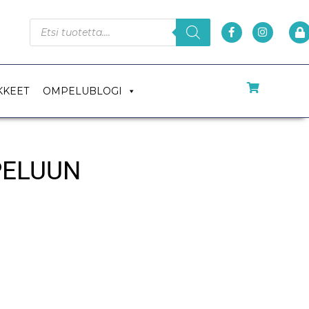
KKEET
OMPELUBLOGI
PELUUN