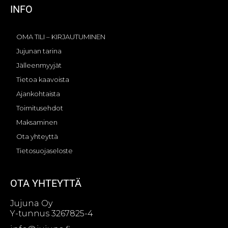
INFO
OMA TILI – KIRJAUTUMINEN
Jujunan tarina
Jälleenmyyjät
Tietoa kaavoista
Ajankohtaista
Toimitusehdot
Maksaminen
Ota yhteyttä
Tietosuojaseloste
OTA YHTEYTTÄ
Jujuna Oy
Y-tunnus 3267825-4