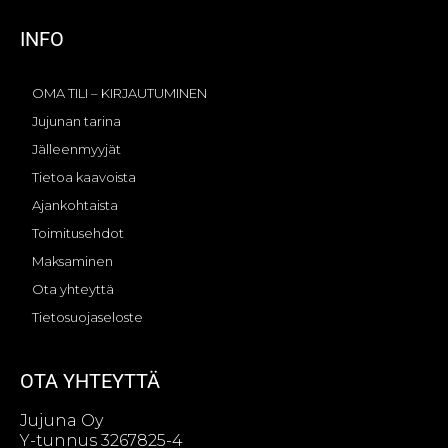
INFO
OMA TILI – KIRJAUTUMINEN
Jujunan tarina
Jälleenmyyjät
Tietoa kaavoista
Ajankohtaista
Toimitusehdot
Maksaminen
Ota yhteyttä
Tietosuojaseloste
OTA YHTEYTTÄ
Jujuna Oy
Y-tunnus 3267825-4