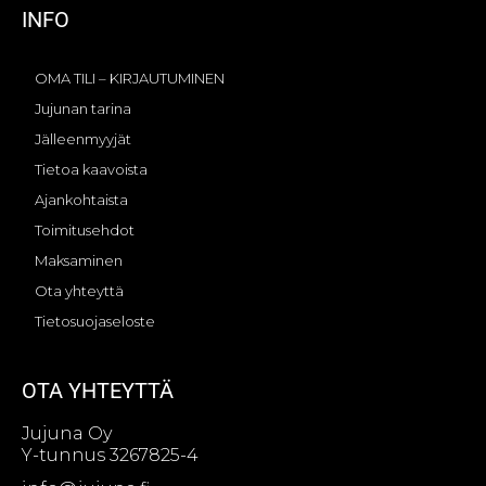
INFO
OMA TILI – KIRJAUTUMINEN
Jujunan tarina
Jälleenmyyjät
Tietoa kaavoista
Ajankohtaista
Toimitusehdot
Maksaminen
Ota yhteyttä
Tietosuojaseloste
OTA YHTEYTTÄ
Jujuna Oy
Y-tunnus 3267825-4