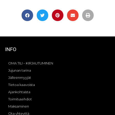
INFO
OMA TILI – KIRJAUTUMINEN
Jujunan tarina
Jälleenmyyjät
Tietoa kaavoista
Ajankohtaista
Toimitusehdot
Maksaminen
Ota yhteyttä