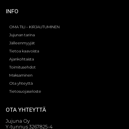
INFO
OMA TILI – KIRJAUTUMINEN
Jujunan tarina
Jälleenmyyjät
Tietoa kaavoista
Ajankohtaista
Toimitusehdot
Maksaminen
Ota yhteyttä
Tietosuojaseloste
OTA YHTEYTTÄ
Jujuna Oy
Y-tunnus 3267825-4