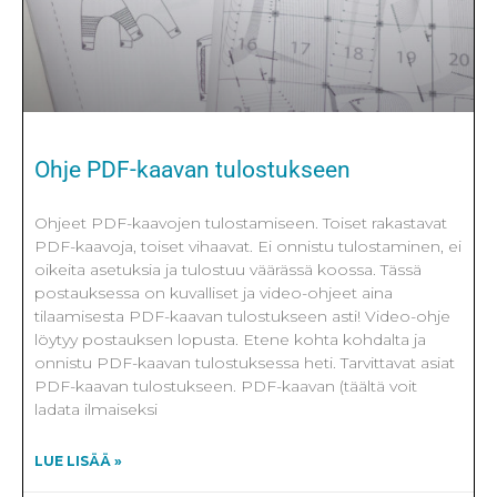
Ohje PDF-kaavan tulostukseen
Ohjeet PDF-kaavojen tulostamiseen. Toiset rakastavat
PDF-kaavoja, toiset vihaavat. Ei onnistu tulostaminen, ei
oikeita asetuksia ja tulostuu väärässä koossa. Tässä
postauksessa on kuvalliset ja video-ohjeet aina
tilaamisesta PDF-kaavan tulostukseen asti! Video-ohje
löytyy postauksen lopusta. Etene kohta kohdalta ja
onnistu PDF-kaavan tulostuksessa heti. Tarvittavat asiat
PDF-kaavan tulostukseen. PDF-kaavan (täältä voit
ladata ilmaiseksi
LUE LISÄÄ »