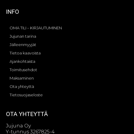
INFO
OMA TILI – KIRJAUTUMINEN
Jujunan tarina
Jälleenmyyjät
Tietoa kaavoista
Ajankohtaista
Toimitusehdot
Maksaminen
Ota yhteyttä
Tietosuojaseloste
OTA YHTEYTTÄ
Jujuna Oy
Y-tunnus 3267825-4