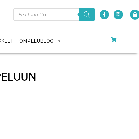
KKEET
OMPELUBLOGI
PELUUN