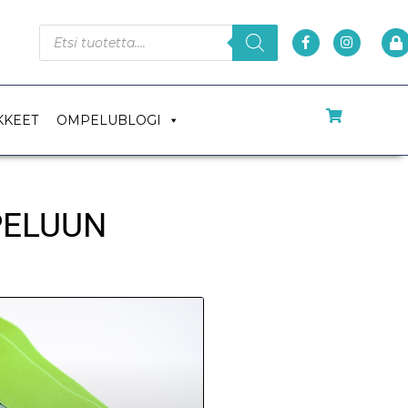
KKEET
OMPELUBLOGI
PELUUN