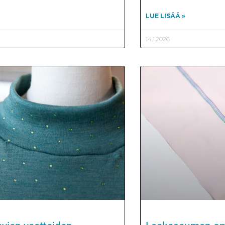
LUE LISÄÄ »
14.1.2026