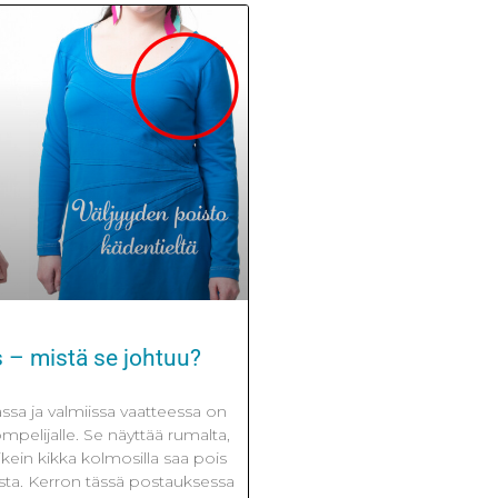
s – mistä se johtuu?
ssa ja valmiissa vaatteessa on
ompelijalle. Se näyttää rumalta,
oikein kikka kolmosilla saa pois
sta. Kerron tässä postauksessa