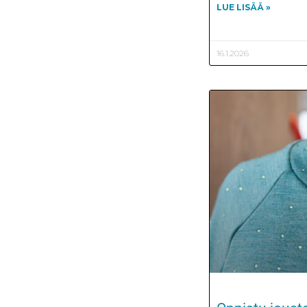
LUE LISÄÄ »
16.1.2026