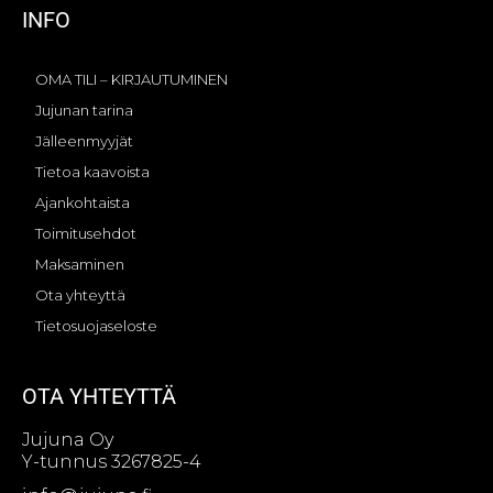
INFO
OMA TILI – KIRJAUTUMINEN
Jujunan tarina
Jälleenmyyjät
Tietoa kaavoista
Ajankohtaista
Toimitusehdot
Maksaminen
Ota yhteyttä
Tietosuojaseloste
OTA YHTEYTTÄ
Jujuna Oy
Y-tunnus 3267825-4