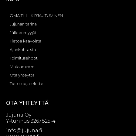
OMA TILI – KIRJAUTUMINEN
Jujunan tarina
Jälleenmyyjät
Tietoa kaavoista
Ajankohtaista
Toimitusehdot
Maksaminen
Ota yhteyttä
Tietosuojaseloste
OTA YHTEYTTÄ
Jujuna Oy
Y-tunnus 3267825-4
info@jujuna.fi