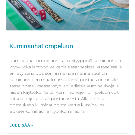
Kuminauhat ompeluun
Kuminauhat ompeluun, sillä erityyppisiä kuminauhoja
löytyy joka lähtöön kaikenlaisissa väreissä, kuoseissa ja
eri levyisenä. Jos sormi meinaa mennä suuhun
kuminauhojen maailmassa, tämä postaus on sinulle.
Tässä postauksessa käyn läpi erilaisia kuminauhoja ja
niiden käyttökohteita. Kuminauhojen ompeluun voit
katsoa ohjeita tästä postauksesta. Alla on lista
postauksen kuminauhoista Perus kuminauha
Bokserikuminauha Nyörikuminauha
LUE LISÄÄ »