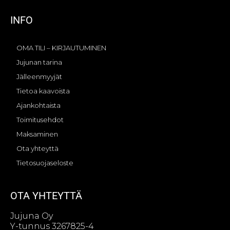
INFO
OMA TILI – KIRJAUTUMINEN
Jujunan tarina
Jälleenmyyjät
Tietoa kaavoista
Ajankohtaista
Toimitusehdot
Maksaminen
Ota yhteyttä
Tietosuojaseloste
OTA YHTEYTTÄ
Jujuna Oy
Y-tunnus 3267825-4