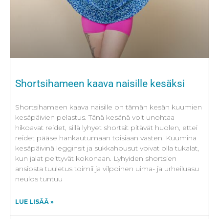
Shortsihameen kaava naisille kesäksi
Shortsihameen kaava naisille on tämän kesän kuumien
kesäpäivien pelastus. Tänä kesänä voit unohtaa
hikoavat reidet, sillä lyhyet shortsit pitävät huolen, ettei
reidet pääse hankautumaan toisiaan vasten. Kuumina
kesäpäivinä legginsit ja sukkahousut voivat olla tukalat,
kun jalat peittyvät kokonaan. Lyhyiden shortsien
ansiosta tuuletus toimii ja vilpoinen uima- ja urheiluasu
neulos tuntuu
LUE LISÄÄ »