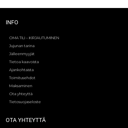
INFO
OMA TILI – KIRJAUTUMINEN
Jujunan tarina
Jälleenmyyjät
Tietoa kaavoista
Ajankohtaista
Toimitusehdot
Maksaminen
Ota yhteyttä
Tietosuojaseloste
OTA YHTEYTTÄ