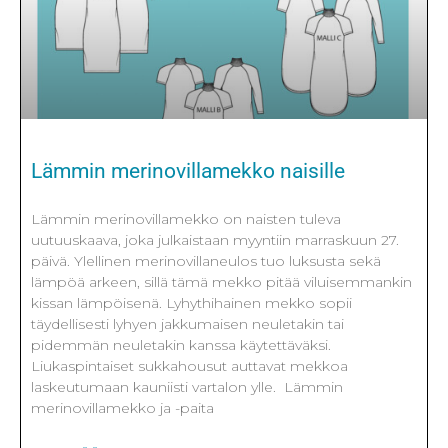
Lämmin merinovillamekko naisille
Lämmin merinovillamekko on naisten tuleva
uutuuskaava, joka julkaistaan myyntiin marraskuun 27.
päivä. Ylellinen merinovillaneulos tuo luksusta sekä
lämpöä arkeen, sillä tämä mekko pitää viluisemmankin
kissan lämpöisenä. Lyhythihainen mekko sopii
täydellisesti lyhyen jakkumaisen neuletakin tai
pidemmän neuletakin kanssa käytettäväksi.
Liukaspintaiset sukkahousut auttavat mekkoa
laskeutumaan kauniisti vartalon ylle. Lämmin
merinovillamekko ja -paita