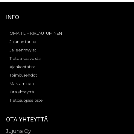
INFO
OMA TILI – KIRJAUTUMINEN
Jujunan tarina
Jälleenmyyjät
Tietoa kaavoista
Ajankohtaista
Toimitusehdot
Maksaminen
Ota yhteyttä
Tietosuojaseloste
OTA YHTEYTTÄ
Jujuna Oy