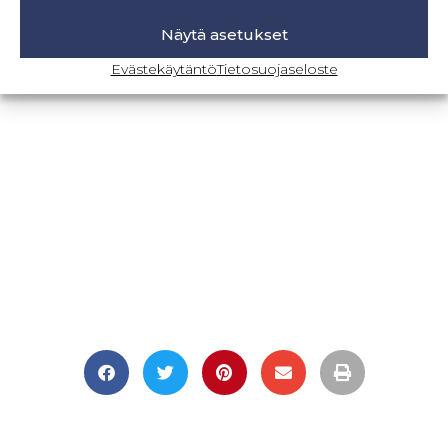
Näytä asetukset
Evästekäytäntö
Tietosuojaseloste
BLOGI-SIVULLE