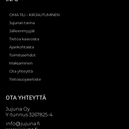
OMA TILI – KIRJAUTUMINEN
Jujunan tarina
Jälleenmyyjät
Tietoa kaavoista
Ajankohtaista
Toimitusehdot
Maksaminen
Ota yhteyttä
Tietosuojaseloste
OTA YHTEYTTÄ
Jujuna Oy
Y-tunnus 3267825-4
info@jujuna.fi