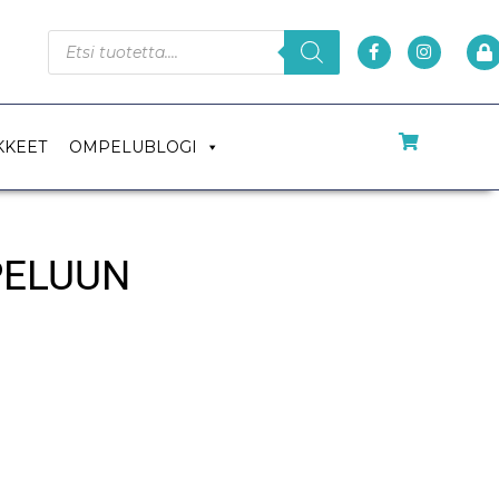
KKEET
OMPELUBLOGI
PELUUN