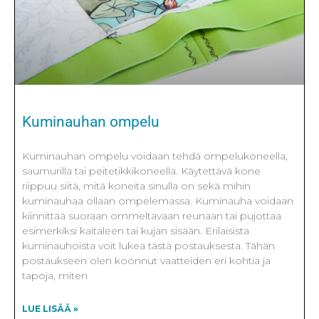
Kuminauhan ompelu
Kuminauhan ompelu voidaan tehdä ompelukoneella,
saumurilla tai peitetikkikoneella. Käytettävä kone
riippuu siitä, mitä koneita sinulla on sekä mihin
kuminauhaa ollaan ompelemassa. Kuminauha voidaan
kiinnittää suoraan ommeltavaan reunaan tai pujottaa
esimerkiksi kaitaleen tai kujan sisään. Erilaisista
kuminauhoista voit lukea tästä postauksesta. Tähän
postaukseen olen koonnut vaatteiden eri kohtia ja
tapoja, miten
LUE LISÄÄ »