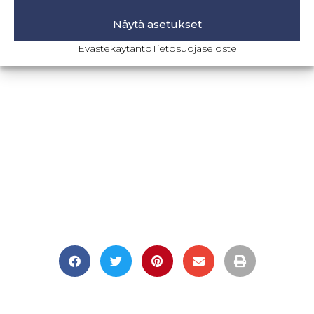
Näytä asetukset
Evästekäytäntö
Tietosuojaseloste
BLOGI-SIVULLE