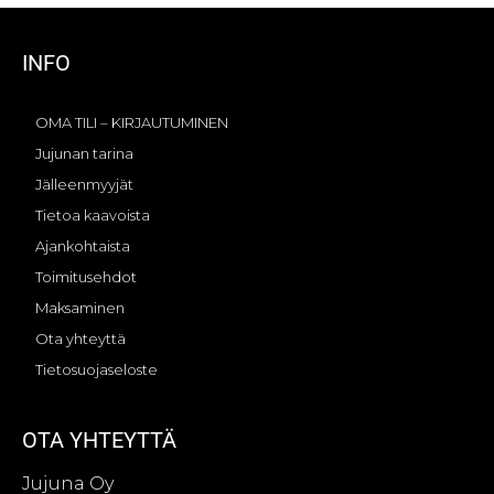
INFO
OMA TILI – KIRJAUTUMINEN
Jujunan tarina
Jälleenmyyjät
Tietoa kaavoista
Ajankohtaista
Toimitusehdot
Maksaminen
Ota yhteyttä
Tietosuojaseloste
OTA YHTEYTTÄ
Jujuna Oy