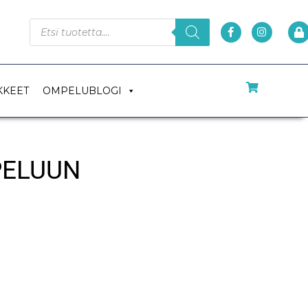
KKEET
OMPELUBLOGI
PELUUN