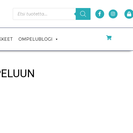
KKEET
OMPELUBLOGI
PELUUN