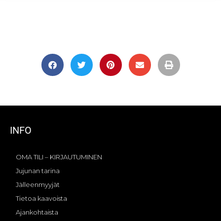
INFO
OMA TILI – KIRJAUTUMINEN
Jujunan tarina
Jälleenmyyjät
Tietoa kaavoista
Ajankohtaista