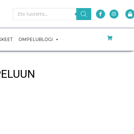
KKEET
OMPELUBLOGI
PELUUN