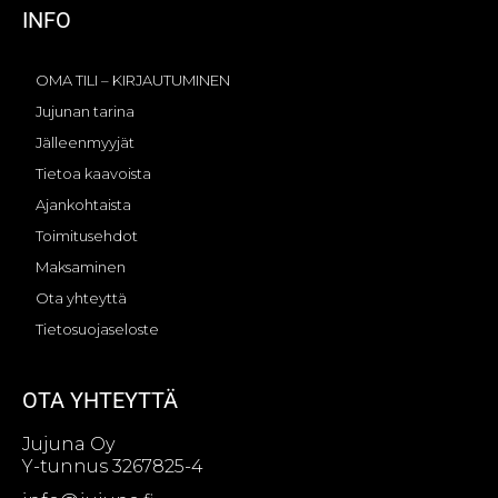
INFO
OMA TILI – KIRJAUTUMINEN
Jujunan tarina
Jälleenmyyjät
Tietoa kaavoista
Ajankohtaista
Toimitusehdot
Maksaminen
Ota yhteyttä
Tietosuojaseloste
OTA YHTEYTTÄ
Jujuna Oy
Y-tunnus 3267825-4