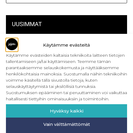
UUSIMMAT
Kulmikas pussukka kaava Särmä
Käytämme evästeitä
Bokserikuminauhan ompelu
Käytämme evästeiden kaltaisia tekniikoita laitteen tietojen
tallentamiseen ja/tai käyttämiseen. Teemme tämän
Metrivetoketjun käyttö
parantaaksemme selauskokemusta ja näyttääksemme
henkilökohtaisia mainoksia. Suostumalla näihin tekniikoihin
Metrivetoketjun lukon pujottaminen
voimme käsitellä tällä sivustolla tietoja, kuten
selauskäyttäytymistä tai yksilöllisiä tunnuksia.
Onnistu joustavien vaatteiden ompelussa
Suostumuksen epääminen tai peruuttaminen voi vaikuttaa
Laakasauman ompelu saumurilla
haitallisesti tiettyihin ominaisuuksiin ja toimintoihin.
Jujunan ompelubingo heinä-joulukuulle
Hyväksy kaikki
Retkeilyhousujen materiaalit ja tarvikkeet
Vain välttämättömät