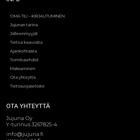
OMA TILI – KIRJAUTUMINEN
Jujunan tarina
Jälleenmyyjät
Tietoa kaavoista
Ajankohtaista
Toimitusehdot
Maksaminen
Ota yhteyttä
Tietosuojaseloste
OTA YHTEYTTÄ
Jujuna Oy
Y-tunnus 3267825-4
info@jujuna.fi