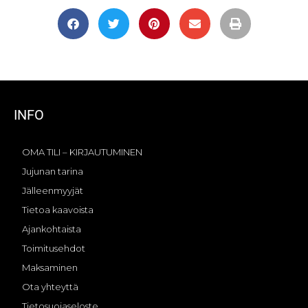
INFO
OMA TILI – KIRJAUTUMINEN
Jujunan tarina
Jälleenmyyjät
Tietoa kaavoista
Ajankohtaista
Toimitusehdot
Maksaminen
Ota yhteyttä
Tietosuojaseloste