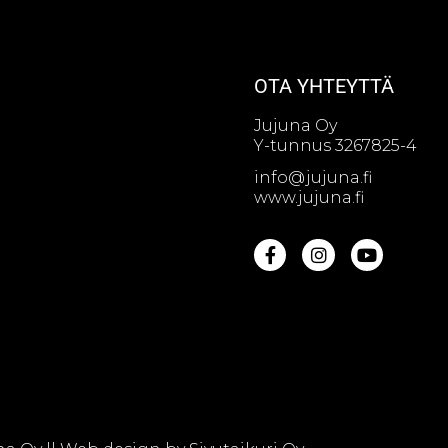
OTA YHTEYTTÄ
Jujuna Oy
Y-tunnus 3267825-4
info@jujuna.fi
www.jujuna.fi