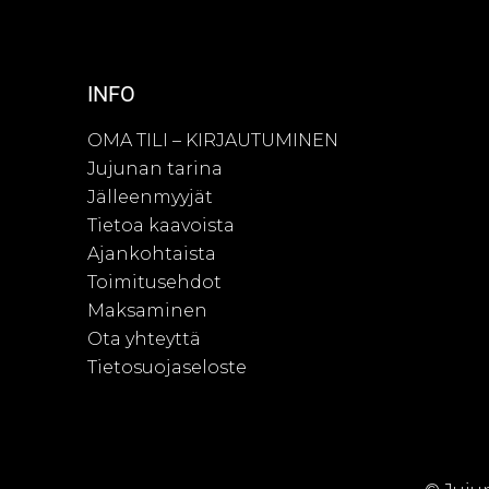
INFO
OMA TILI – KIRJAUTUMINEN
Jujunan tarina
Jälleenmyyjät
Tietoa kaavoista
Ajankohtaista
Toimitusehdot
Maksaminen
Ota yhteyttä
Tietosuojaseloste