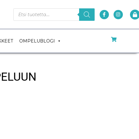
KKEET
OMPELUBLOGI
PELUUN