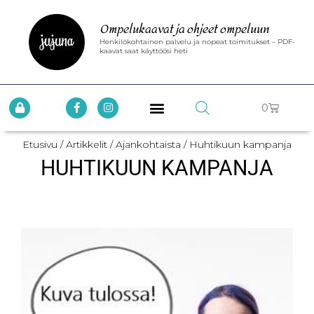
Ompelukaavat ja ohjeet ompeluun
Henkilökohtainen palvelu ja nopeat toimitukset – PDF-
kaavat saat käyttöösi heti
0
Etusivu
/
Artikkelit
/
Ajankohtaista
/ Huhtikuun kampanja
HUHTIKUUN KAMPANJA