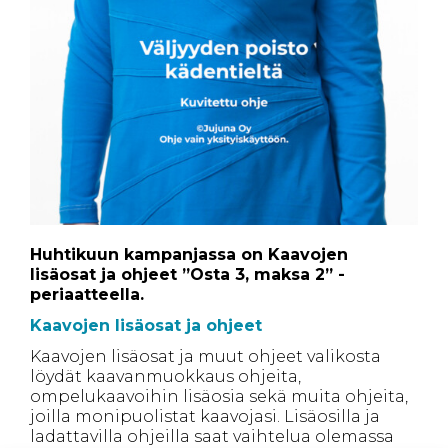
Huhtikuun kampanjassa on Kaavojen
lisäosat ja ohjeet ”Osta 3, maksa 2” -
periaatteella.
Kaavojen lisäosat ja ohjeet
Kaavojen lisäosat ja muut ohjeet valikosta
löydät kaavanmuokkaus ohjeita,
ompelukaavoihin lisäosia sekä muita ohjeita,
joilla monipuolistat kaavojasi. Lisäosilla ja
ladattavilla ohjeilla saat vaihtelua olemassa