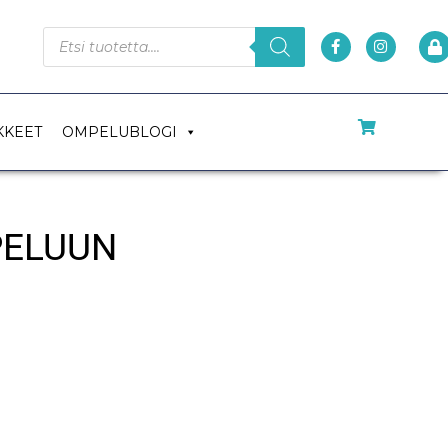
KKEET
OMPELUBLOGI
PELUUN