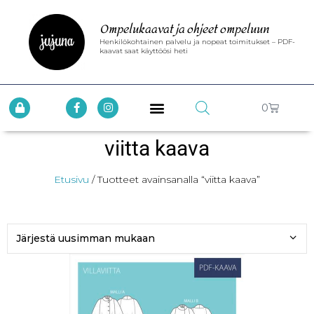
Ompelukaavat ja ohjeet ompeluun
Henkilökohtainen palvelu ja nopeat toimitukset – PDF-
kaavat saat käyttöösi heti
0
viitta kaava
Etusivu
/ Tuotteet avainsanalla “viitta kaava”