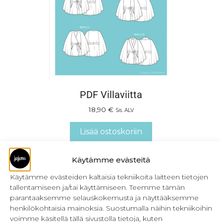
PDF Villaviitta
18,90
€
Sis. ALV
Lisää ostoskoriin
Käytämme evästeitä
Käytämme evästeiden kaltaisia tekniikoita laitteen tietojen
tallentamiseen ja/tai käyttämiseen. Teemme tämän
parantaaksemme selauskokemusta ja näyttääksemme
henkilökohtaisia mainoksia. Suostumalla näihin tekniikoihin
voimme käsitellä tällä sivustolla tietoja, kuten