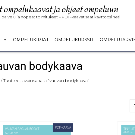
t ompelukaavat ja ohjeet ompeluun
palvelu ja nopeat toimitukset – PDF-kaavat saat käyttöösi heti
T
OMPELUKIRJAT
OMPELUKURSSIT
OMPELUTARVI
auvan bodykaava
/ Tuotteet avainsanalla “vauvan bodykaava”