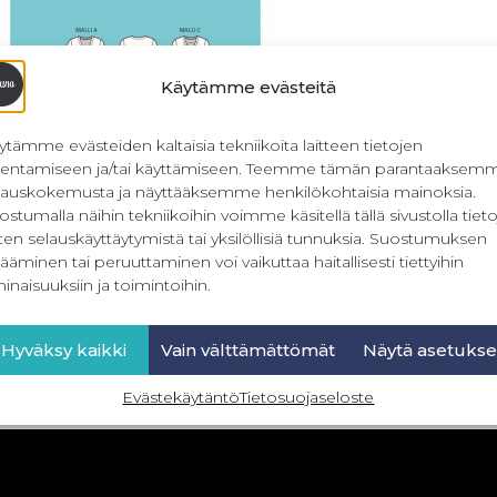
Käytämme evästeitä
ytämme evästeiden kaltaisia tekniikoita laitteen tietojen
llentamiseen ja/tai käyttämiseen. Teemme tämän parantaaksem
lauskokemusta ja näyttääksemme henkilökohtaisia mainoksia.
ostumalla näihin tekniikoihin voimme käsitellä tällä sivustolla tieto
ten selauskäyttäytymistä tai yksilöllisiä tunnuksia. Suostumuksen
 Runo naisten trikoopaita 32-56
ääminen tai peruuttaminen voi vaikuttaa haitallisesti tiettyihin
inaisuuksiin ja toimintoihin.
13,90
€
Sis. ALV
Lisää ostoskoriin
Hyväksy kaikki
Vain välttämättömät
Näytä asetukse
Evästekäytäntö
Tietosuojaseloste