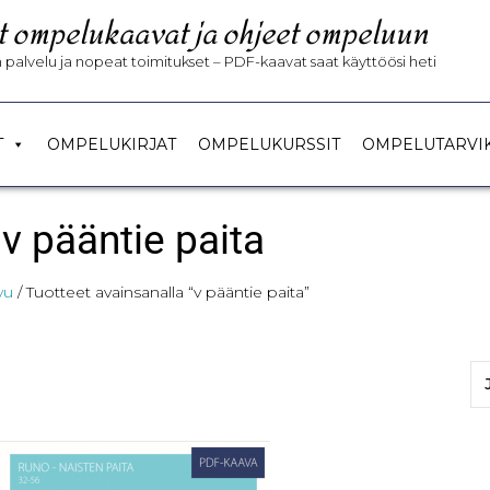
t ompelukaavat ja ohjeet ompeluun
palvelu ja nopeat toimitukset – PDF-kaavat saat käyttöösi heti
T
OMPELUKIRJAT
OMPELUKURSSIT
OMPELUTARVI
v pääntie paita
vu
/ Tuotteet avainsanalla “v pääntie paita”