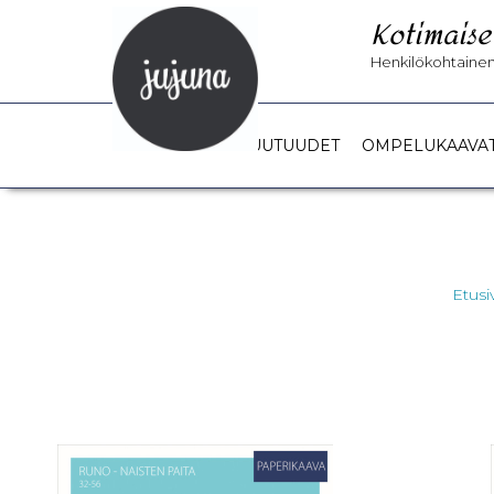
Kotimaise
Henkilökohtainen 
UUTUUDET
OMPELUKAAVA
Etusi