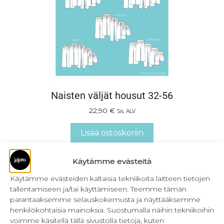
Naisten väljät housut 32-56
22,90
€
Sis. ALV
Lisää ostoskoriin
Käytämme evästeitä
Käytämme evästeiden kaltaisia tekniikoita laitteen tietojen
tallentamiseen ja/tai käyttämiseen. Teemme tämän
parantaaksemme selauskokemusta ja näyttääksemme
henkilökohtaisia mainoksia. Suostumalla näihin tekniikoihin
voimme käsitellä tällä sivustolla tietoja, kuten