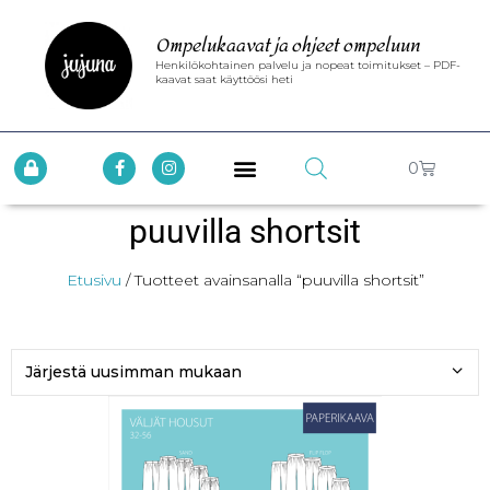
Ompelukaavat ja ohjeet ompeluun
Henkilökohtainen palvelu ja nopeat toimitukset – PDF-
kaavat saat käyttöösi heti
0
puuvilla shortsit
Etusivu
/ Tuotteet avainsanalla “puuvilla shortsit”