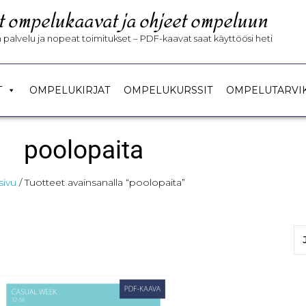
t ompelukaavat ja ohjeet ompeluun
palvelu ja nopeat toimitukset – PDF-kaavat saat käyttöösi heti
T
OMPELUKIRJAT
OMPELUKURSSIT
OMPELUTARVI
poolopaita
sivu
/ Tuotteet avainsanalla “poolopaita”