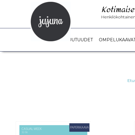
Kotimaise
Henkilökohtainen 
UUTUUDET
OMPELUKAAVA
Etu